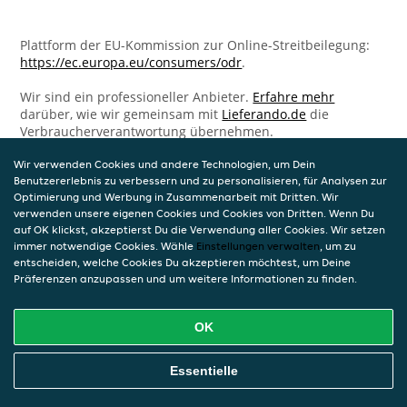
Plattform der EU-Kommission zur Online-Streitbeilegung:
https://ec.europa.eu/consumers/odr
.
Wir sind ein professioneller Anbieter.
Erfahre mehr
darüber, wie wir gemeinsam mit
Lieferando.de
die
Verbraucherverantwortung übernehmen.
Wir verwenden Cookies und andere Technologien, um Dein
Benutzererlebnis zu verbessern und zu personalisieren, für Analysen zur
Optimierung und Werbung in Zusammenarbeit mit Dritten. Wir
verwenden unsere eigenen Cookies und Cookies von Dritten. Wenn Du
auf OK klickst, akzeptierst Du die Verwendung aller Cookies. Wir setzen
immer notwendige Cookies. Wähle
Einstellungen verwalten
, um zu
entscheiden, welche Cookies Du akzeptieren möchtest, um Deine
Präferenzen anzupassen und um weitere Informationen zu finden.
OK
Essentielle