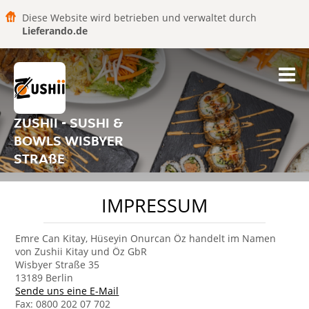
Diese Website wird betrieben und verwaltet durch
Lieferando.de
ZUSHII - SUSHI &
BOWLS WISBYER
STRAßE
IMPRESSUM
Emre Can Kitay, Hüseyin Onurcan Öz handelt im Namen
von Zushii Kitay und Öz GbR
Wisbyer Straße 35
13189 Berlin
Sende uns eine E-Mail
Fax: 0800 202 07 702